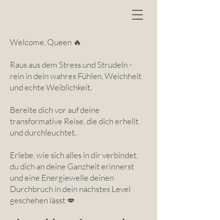
Welcome, Queen 🔥
Raus aus dem Stress und Strudeln -
rein in dein wahres Fühlen, Weichheit
und echte Weiblichkeit.
Bereite dich vor auf deine
transformative Reise, die dich erhellt
und durchleuchtet.
Erlebe, wie sich alles in dir verbindet,
du dich an deine Ganzheit erinnerst
und eine Energiewelle deinen
Durchbruch in dein nächstes Level
geschehen lässt 💋